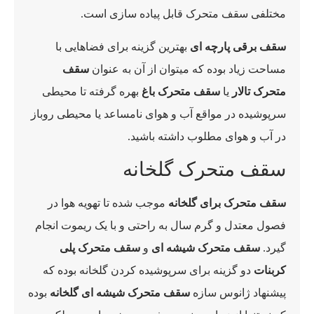
مختلفی سقف متحرک قابل پیاده سازی است.
سقف برقی پارچه ای
بهترین گزینه برای فضاهایی با
مساحت زیاد بوده که میتوان از آن به عنوان
سقف
متحرک تالار
یا
سقف متحرک باغ
بهره گرفته تا محیطی
سرپوشیده در مواقع آب و هوای نامساعد یا محیطی روباز
در آب و هوای مطلوب داشته باشید.
سقف متحرک گلخانه
سقف متحرک برای گلخانه
موجب شده تا تهویه هوا در
فصول معتدل و گرم سال به راحتی و با یک ریموت انجام
گیرد.
سقف متحرک شیشه ای
و
سقف متحرک پلی
کربنات
دو گزینه برای سرپوشیده کردن گلخانه بوده که
پیشنهاد ژانوس سازه
سقف متحرک شیشه ای گلخانه
بوده