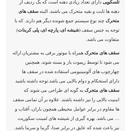
تلسکوپی
دارای تعداد زیادی دهنه است که یک ردیف از
دهنه ها ثابت و بقیه متحرک می باشند. البته
سقف های
متحرک
چند نوع سیستم جمع شونده دیگر هم دارند. که با
توجه به جنس سقف (
شیشه ای، پارچه ای، پلی کربنات
)
متفاوت می باشد.
سقف های متحرک
همراه با موتور برقی به مشتریان ارائه
می شود تا توسط ریموت باز و بسته شوند. همچنین
چهارچوب های آلومینیومی استفاده شده در سقف ها
دارای استحکام و دوام بالایی می باشد.توجه داشته باشید
سقف های متحرک
به گونه ای طراحی می شوند که
امنیت بالایی را نیز داشته باشند. علاوه بر آن تمامی سقف
ها مقاوم در برابر عوامل محیطی همچون باران، آفتاب و
… می باشد. بهره گیری از شیشه های لمینت سکوریت
نیز باعث شده که عایق در برابر صدا، گرما و سرما باشد.