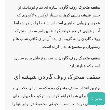
سقف متحرک روف گاردن
سازه ای تمام اتوماتیک از
جنس
شیشه یا پلی کربنات
بسیار لوکس و لاکچری که
علاوه بر زیبایی ظاهری استفاده از فضا را در هر شرایط
آب و هوایی فراهم خواهد کرد. همین امر سقف متحرک
روف گاردن را به گزینه ای ایده آل برای کافی شاپ ها و
رستوران و مجتمع ها بدل کرده است.
سقف متحرک روف گاردن
در سه نوع قابل پیاده سازی
است که عبارتند از:
سقف متحرک روف گاردن شیشه ای
بهترین انتخاب
سقف متحرک
بوده که سازه ای لاکچری و
دائمی را برای شما فراهم کرده و با ترکیب با دیواره های
تماس
شیشه ای در حالت بسته محیطی محفوظ در برابر هوا را