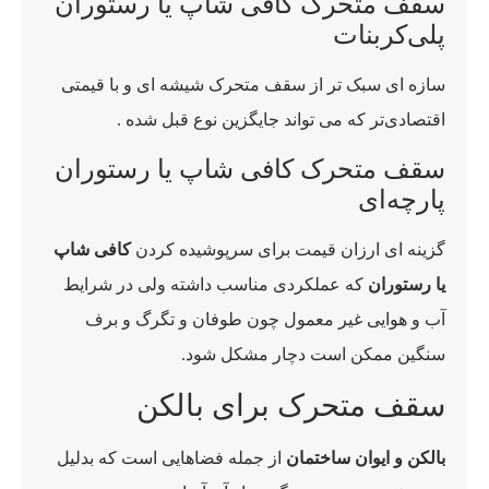
سقف متحرک کافی شاپ یا رستوران
پلی‌کربنات
سازه ای سبک تر از سقف متحرک شیشه ای و با قیمتی
اقتصادی‌تر که می تواند جایگزین نوع قبل شده .
سقف متحرک کافی شاپ یا رستوران
پارچه‌ای
گزینه ای ارزان قیمت برای سرپوشیده کردن
کافی شاپ
یا رستوران
که عملکردی مناسب داشته ولی در شرایط
آب و هوایی غیر معمول چون طوفان و تگرگ و برف
سنگین ممکن است دچار مشکل شود.
سقف متحرک برای بالکن
بالکن و ایوان ساختمان
از جمله فضاهایی است که بدلیل