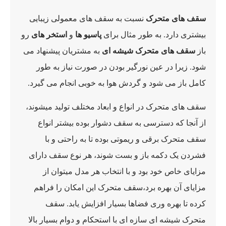
سقف های متحرک
نسبت به سقف های معمولی زیبایی
بیشتری دارد. به طور مثال برای
پاسیو ها
و
استخر های
رو
باز
سقف های متحرک شیشه ای
به مشتریان پیشنهاد می
شود. زیرا در عین نورگیر بودن در صورت نیاز به طور
کامل باز می شود و گردش هوا به خوبی انجام می گیرد.
سقف های متحرک در انواع و ابعاد مختلف تولید میشوند،
از آنجا که دسترسی به سقف دشوار بوده بیشتر انواع
سقف متحرک برقی و ریموتی بوده تا به راحتی و با
فشردن یک دکمه باز و بست شوند، هر نوع سقف دارای
مزایای خاص خود بود و با انتخاب هر مدل میتوان از
مزایای آن بهره برد،سقف متحرک این امکان را فراهم
کرده تا بهره وری فضاها بسیار افزایش یابد. سقف
متحرک شیشه ای سازه ای با استحکام و دوام بسیار بالا