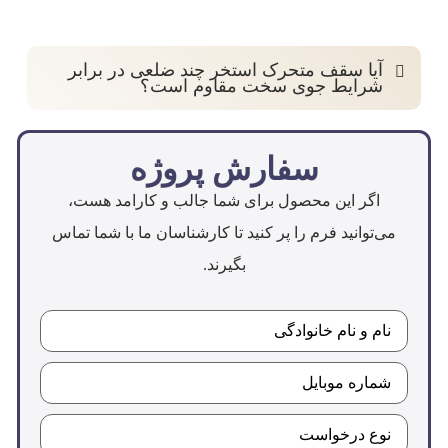
آیا سقف متحرک استخر چند ضلعی در برابر
شرایط جوی سخت مقاوم است؟
بله، این نوع سقف‌ها با استفاده از مواد باکیفیت و
طراحی مقاوم ساخته شده‌اند و می‌توانند به‌طور مؤثر در
سفارش پروژه
برابر باد، باران و حتی برف مقاومت کنند.
اگر این محصول برای شما جالب و کارامد هست،
می‌توانید فرم را پر کنید تا کارشناسان ما با شما تماس
بگیرند.
نام
و
نام
خانوادگی
(Required)
شماره
موبایل
(Required)
موضوع
درخواست
(Required)