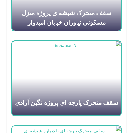
سقف متحرک شیشه‌ای پروژه منزل
مسکونی نیاوران خیابان امیدوار
سقف متحرک پارچه ای پروژه نگین آزادی