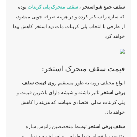
سقف جمع شو استخر
،
سقف متحرک پلی کربنات
بوده
که سازه را سبکتر کرده و در هزینه صرفه جویی می‏شود،
از طرفی با انتخاب پلی کربنات مات دید استخر کاهش پیدا
خواهد کرد.
قیمت سقف متحرک استخر:
انواع مختلف رویه به طور مستقیم روی
قیمت سقف
برقی استخر
تاثیر داشته و شیشه دارای بالاترین قیمت و
پلی کربنات مدلی اقتصادی میباشد که هزینه را کاهش
خواهد داد.
سقف برقی استخر
توسط متخصصین ژانوس سازه
متناسب با فضای شما طراحی و اجرا شده و زیبایی و